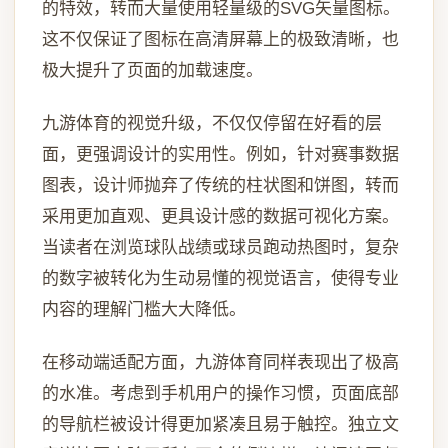
的特效，转而大量使用轻量级的SVG矢量图标。
这不仅保证了图标在高清屏幕上的极致清晰，也
极大提升了页面的加载速度。
九游体育的视觉升级，不仅仅停留在好看的层
面，更强调设计的实用性。例如，针对赛事数据
图表，设计师抛弃了传统的柱状图和饼图，转而
采用更加直观、更具设计感的数据可视化方案。
当读者在浏览球队战绩或球员跑动热图时，复杂
的数字被转化为生动易懂的视觉语言，使得专业
内容的理解门槛大大降低。
在移动端适配方面，九游体育同样表现出了极高
的水准。考虑到手机用户的操作习惯，页面底部
的导航栏被设计得更加紧凑且易于触控。独立文