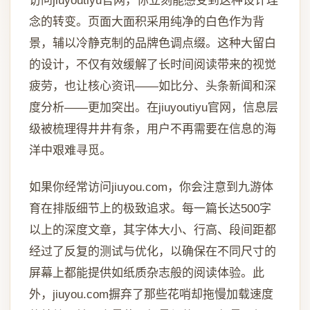
访问jiuyoutiyu官网，你立刻能感受到这种设计理
念的转变。页面大面积采用纯净的白色作为背
景，辅以冷静克制的品牌色调点缀。这种大留白
的设计，不仅有效缓解了长时间阅读带来的视觉
疲劳，也让核心资讯——如比分、头条新闻和深
度分析——更加突出。在jiuyoutiyu官网，信息层
级被梳理得井井有条，用户不再需要在信息的海
洋中艰难寻觅。
如果你经常访问jiuyou.com，你会注意到九游体
育在排版细节上的极致追求。每一篇长达500字
以上的深度文章，其字体大小、行高、段间距都
经过了反复的测试与优化，以确保在不同尺寸的
屏幕上都能提供如纸质杂志般的阅读体验。此
外，jiuyou.com摒弃了那些花哨却拖慢加载速度