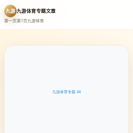
九游
九游体育专题文章
第一页
第7页
九游体育