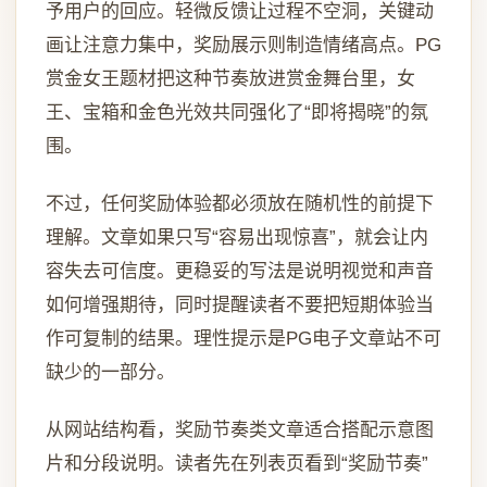
予用户的回应。轻微反馈让过程不空洞，关键动
画让注意力集中，奖励展示则制造情绪高点。PG
赏金女王题材把这种节奏放进赏金舞台里，女
王、宝箱和金色光效共同强化了“即将揭晓”的氛
围。
不过，任何奖励体验都必须放在随机性的前提下
理解。文章如果只写“容易出现惊喜”，就会让内
容失去可信度。更稳妥的写法是说明视觉和声音
如何增强期待，同时提醒读者不要把短期体验当
作可复制的结果。理性提示是PG电子文章站不可
缺少的一部分。
从网站结构看，奖励节奏类文章适合搭配示意图
片和分段说明。读者先在列表页看到“奖励节奏”