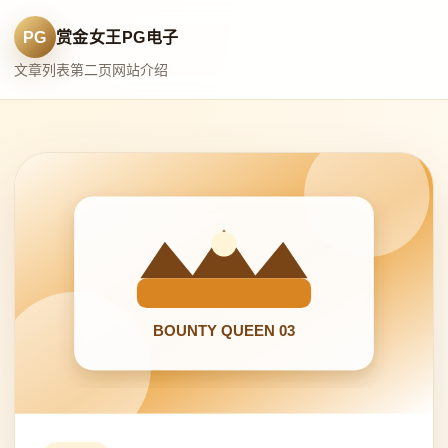
PG
赏金女王PG电子
文章列表
第二页
网站介绍