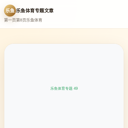
乐鱼
乐鱼体育专题文章
第一页
第8页
乐鱼体育