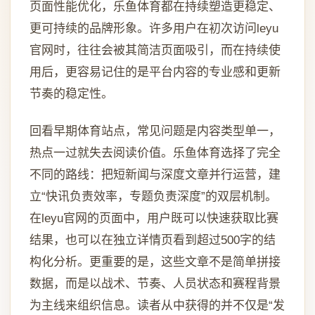
页面性能优化，乐鱼体育都在持续塑造更稳定、
更可持续的品牌形象。许多用户在初次访问leyu
官网时，往往会被其简洁页面吸引，而在持续使
用后，更容易记住的是平台内容的专业感和更新
节奏的稳定性。
回看早期体育站点，常见问题是内容类型单一，
热点一过就失去阅读价值。乐鱼体育选择了完全
不同的路线：把短新闻与深度文章并行运营，建
立“快讯负责效率，专题负责深度”的双层机制。
在leyu官网的页面中，用户既可以快速获取比赛
结果，也可以在独立详情页看到超过500字的结
构化分析。更重要的是，这些文章不是简单拼接
数据，而是以战术、节奏、人员状态和赛程背景
为主线来组织信息。读者从中获得的并不仅是“发