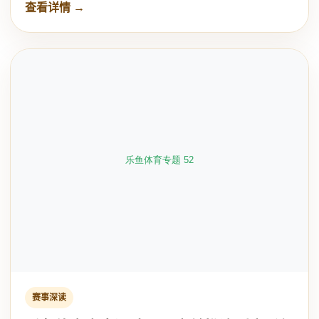
查看详情 →
赛事深读