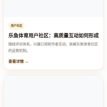
用户社区
乐鱼体育用户社区：高质量互动如何形成
围绕评论体系、兴趣订阅和作者互动，拆解乐鱼体育社区
的运营机制。
查看详情 →