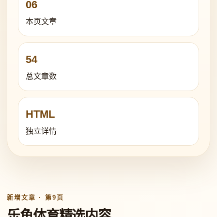
06
本页文章
54
总文章数
HTML
独立详情
新增文章 · 第9页
乐鱼体育精选内容