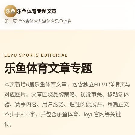
乐鱼
乐鱼体育专题文章
第一页
华体会体育
九游体育
乐鱼体育
LEYU SPORTS EDITORIAL
乐鱼体育文章专题
本页新增6篇乐鱼体育文章，包含独立HTML详情页与
对应图片。文章围绕品牌策略、视觉审美、移动端体
验、赛事内容、用户服务、理性阅读展开，每篇正文
不少于500字，并包含乐鱼体育、leyu官网等关键
词。