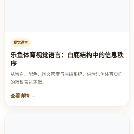
视觉语言
乐鱼体育视觉语言：白底结构中的信息秩
序
从留白、配色、图文密度与层级系统，讲清乐鱼体育页面
的精致表达逻辑。
查看详情 →