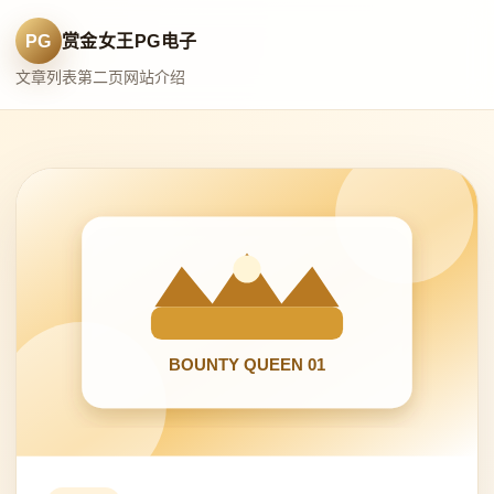
PG
赏金女王PG电子
文章列表
第二页
网站介绍