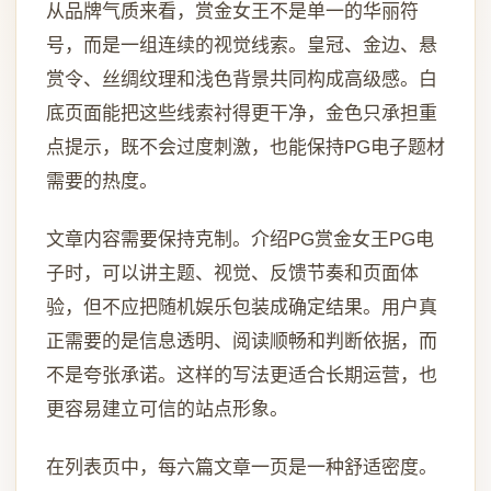
从品牌气质来看，赏金女王不是单一的华丽符
号，而是一组连续的视觉线索。皇冠、金边、悬
赏令、丝绸纹理和浅色背景共同构成高级感。白
底页面能把这些线索衬得更干净，金色只承担重
点提示，既不会过度刺激，也能保持PG电子题材
需要的热度。
文章内容需要保持克制。介绍PG赏金女王PG电
子时，可以讲主题、视觉、反馈节奏和页面体
验，但不应把随机娱乐包装成确定结果。用户真
正需要的是信息透明、阅读顺畅和判断依据，而
不是夸张承诺。这样的写法更适合长期运营，也
更容易建立可信的站点形象。
在列表页中，每六篇文章一页是一种舒适密度。