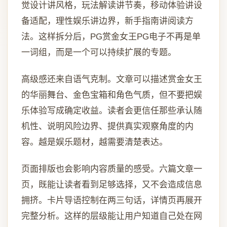
觉设计讲风格，玩法解读讲节奏，移动体验讲设
备适配，理性娱乐讲边界，新手指南讲阅读方
法。这样拆分后，PG赏金女王PG电子不再是单
一词组，而是一个可以持续扩展的专题。
高级感还来自语气克制。文章可以描述赏金女王
的华丽舞台、金色宝箱和角色气质，但不要把娱
乐体验写成确定收益。读者会更信任那些承认随
机性、说明风险边界、提供真实观察角度的内
容。越是娱乐题材，越需要清楚表达。
页面排版也会影响内容质量的感受。六篇文章一
页，既能让读者看到足够选择，又不会造成信息
拥挤。卡片导语控制在两三句话，详情页再展开
完整分析。这样的层级能让用户知道自己处在网