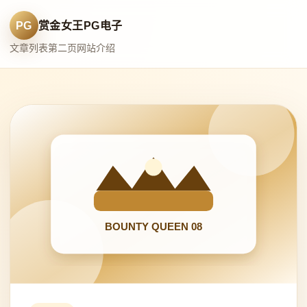
PG
赏金女王PG电子
文章列表
第二页
网站介绍